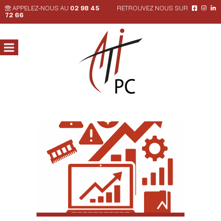
APPELEZ-NOUS AU
02 98 45
RETROUVEZ NOUS SUR
72 66