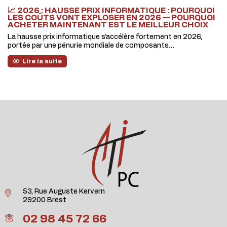
📈 2026 : HAUSSE PRIX INFORMATIQUE : POURQUOI
LES COÛTS VONT EXPLOSER EN 2026 — POURQUOI
ACHETER MAINTENANT EST LE MEILLEUR CHOIX
La hausse prix informatique s’accélère fortement en 2026,
portée par une pénurie mondiale de composants…
Lire la suite
53, Rue Auguste Kervern
29200 Brest
02 98 45 72 66