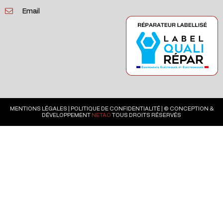
Email
MENTIONS LÉGALES
|
POLITIQUE DE CONFIDENTIALITÉ
| © CONCEPTION &
DÉVELOPPEMENT
NETAO
TOUS DROITS RÉSERVÉS