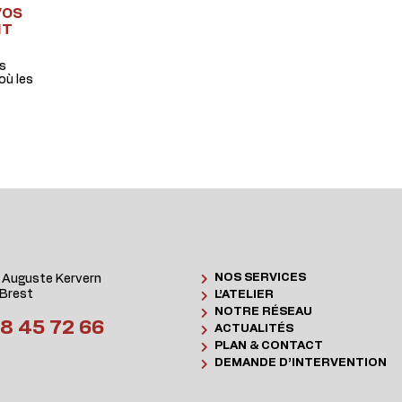
VOS
IT
os
où les
NOS SERVICES
 Auguste Kervern
Brest
L’ATELIER
NOTRE RÉSEAU
8 45 72 66
ACTUALITÉS
PLAN & CONTACT
DEMANDE D’INTERVENTION