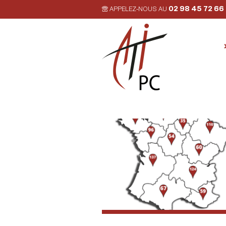
02 98 45 72 66
APPELEZ-NOUS AU