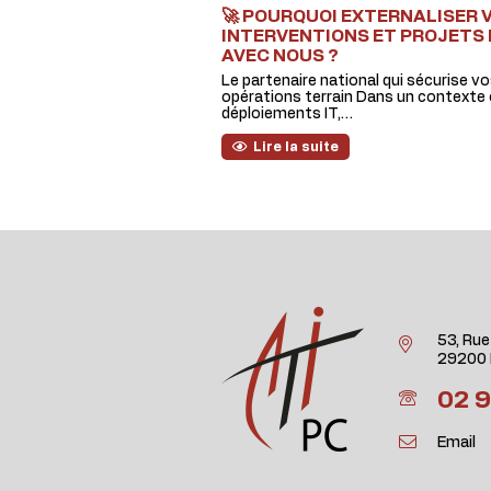
🚀 POURQUOI EXTERNALISER 
INTERVENTIONS ET PROJETS 
AVEC NOUS ?
Le partenaire national qui sécurise v
opérations terrain Dans un contexte 
déploiements IT,…
Lire la suite
53, Rue
29200 
02 9
Email