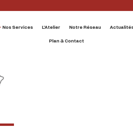
Nos Services
L’Atelier
Notre Réseau
Actualité
Plan & Contact