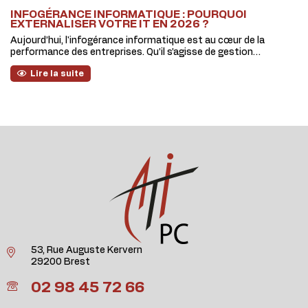
INFOGÉRANCE INFORMATIQUE : POURQUOI
EXTERNALISER VOTRE IT EN 2026 ?
Aujourd’hui, l'infogérance informatique est au cœur de la
performance des entreprises. Qu’il s’agisse de gestion…
Lire la suite
53, Rue Auguste Kervern
29200 Brest
02 98 45 72 66