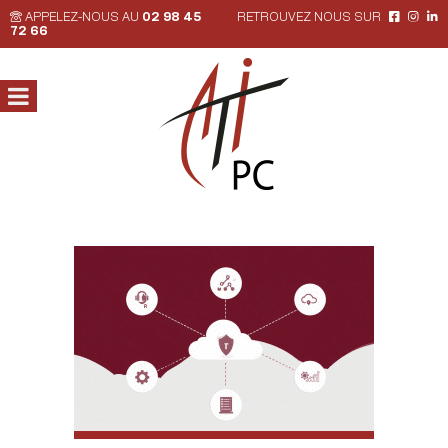
APPELEZ-NOUS AU
02 98 45
RETROUVEZ NOUS SUR
72 66