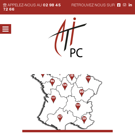
APPELEZ-NOUS AU
02 98 45
RETROUVEZ NOUS SUR
72 66