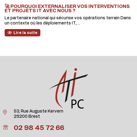
🚀 POURQUOI EXTERNALISER VOS INTERVENTIONS
ET PROJETS IT AVEC NOUS ?
Le partenaire national qui sécurise vos opérations terrain Dans
un contexte où les déploiements IT,…
Lire la suite
53, Rue Auguste Kervern
29200 Brest
02 98 45 72 66