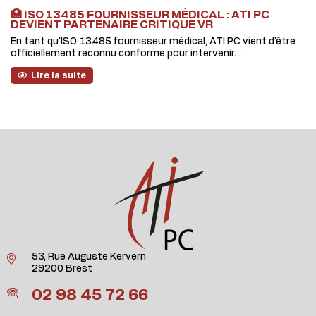
🏥 ISO 13485 FOURNISSEUR MÉDICAL : ATI PC
DEVIENT PARTENAIRE CRITIQUE VR
En tant qu’ISO 13485 fournisseur médical, ATI PC vient d’être
officiellement reconnu conforme pour intervenir…
Lire la suite
53, Rue Auguste Kervern
29200 Brest
02 98 45 72 66