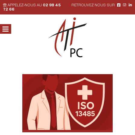
APPELEZ-NOUS AU
02 98 45
RETROUVEZ NOUS SUR
72 66