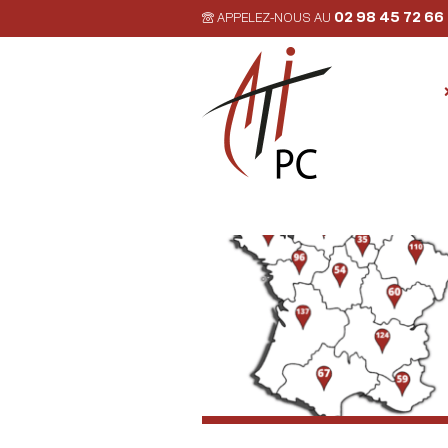
02 98 45 72 66
APPELEZ-NOUS AU