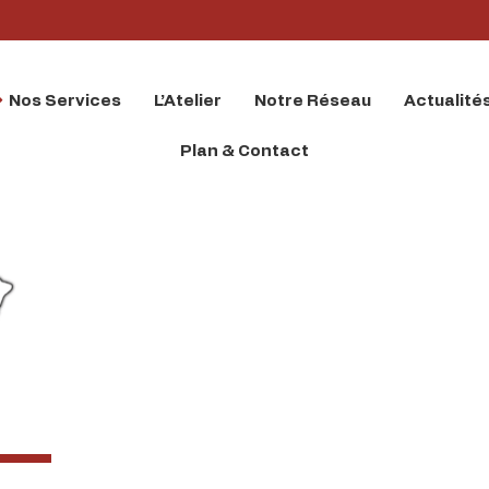
Nos Services
L’Atelier
Notre Réseau
Actualité
Plan & Contact