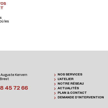
VOS
IT
os
où les
NOS SERVICES
 Auguste Kervern
Brest
L’ATELIER
NOTRE RÉSEAU
8 45 72 66
ACTUALITÉS
PLAN & CONTACT
DEMANDE D’INTERVENTION