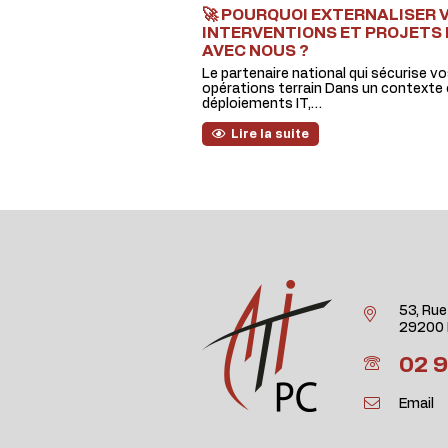
🚀 POURQUOI EXTERNALISER 
INTERVENTIONS ET PROJETS 
AVEC NOUS ?
Le partenaire national qui sécurise v
opérations terrain Dans un contexte 
déploiements IT,…
Lire la suite
53, Rue
29200 
02 9
Email