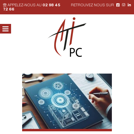
APPELEZ-NOUS AU
02 98 45
RETROUVEZ NOUS SUR
72 66