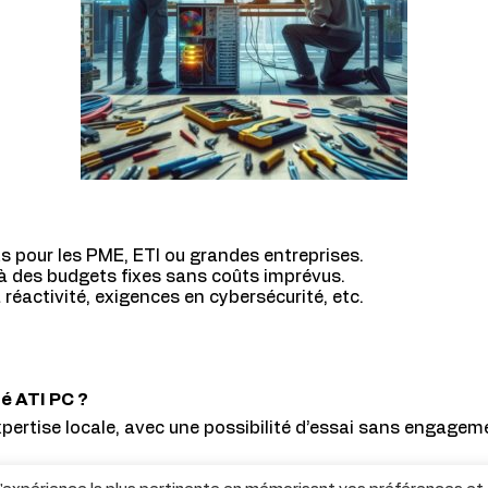
ts pour les PME, ETI ou grandes entreprises.
à des budgets fixes sans coûts imprévus.
 réactivité, exigences en cybersécurité, etc.
é ATI PC ?
expertise locale, avec une possibilité d’essai sans engage