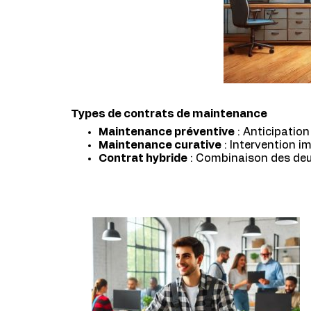
Types de contrats de maintenance
Maintenance préventive
: Anticipatio
Maintenance curative
: Intervention i
Contrat hybride
: Combinaison des deux